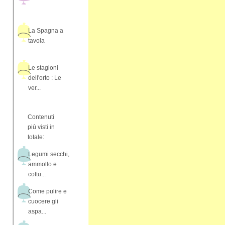
La Spagna a
tavola
Le stagioni
dell'orto : Le
ver...
Contenuti
più visti in
totale:
Legumi secchi,
ammollo e
cottu...
Come pulire e
cuocere gli
aspa...