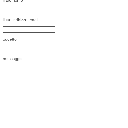
il tuo nome
il tuo indirizzo email
oggetto
messaggio