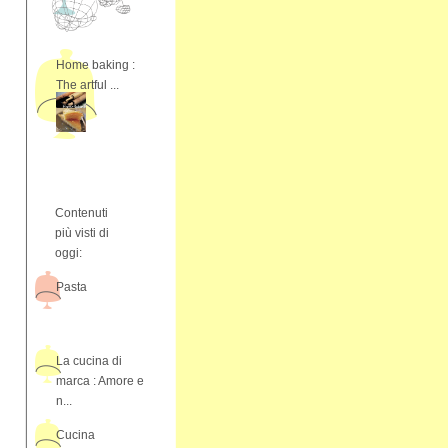
Home baking :
The artful ...
Contenuti
più visti di
oggi:
Pasta
La cucina di
marca : Amore e
n...
Cucina