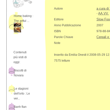
a cura di
Autore
AA.VV.
-
Home baking :
Slow Foo
Editore
The artful ...
Anno Pubblicazione
2007
ISBN
978-88-8
Cereali e
Parole Chiave
Note
Contenuti
Inserito da Emilia Onesti il 2008-05-29 12
più visti di
7575 letture
oggi:
Biscotti di
Novara
Le stagioni
dell'orto : Le
ver...
Banh flan