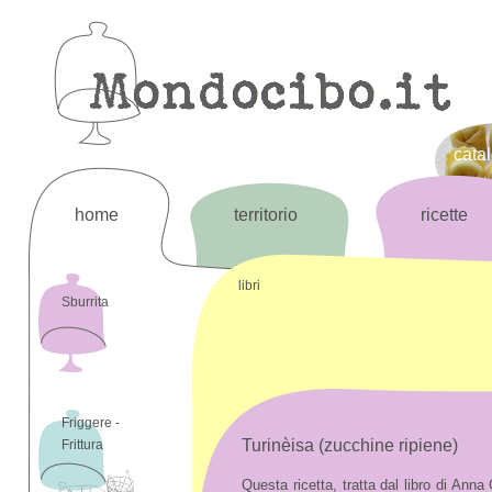
cata
home
territorio
ricette
libri
Sburrita
Friggere -
Turinèisa (zucchine ripiene)
Frittura
Questa ricetta, tratta dal libro di Anna