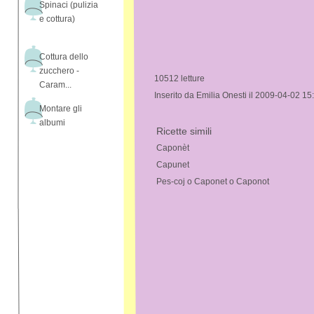
Spinaci (pulizia
e cottura)
Cottura dello
zucchero -
10512 letture
Caram...
Inserito da Emilia Onesti il 2009-04-02 15
Montare gli
albumi
Ricette simili
Caponèt
Capunet
Pes-coj o Caponet o Caponot