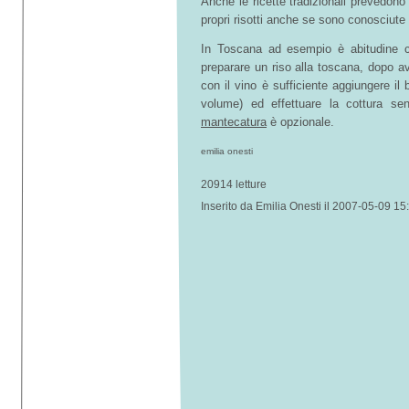
Anche le ricette tradizionali prevedono 
propri risotti anche se sono conosciut
In Toscana ad esempio è abitudine c
preparare un riso alla toscana, dopo a
con il vino è sufficiente aggiungere il
volume) ed effettuare la cottura se
mantecatura
è opzionale.
emilia onesti
20914 letture
Inserito da Emilia Onesti il 2007-05-09 15