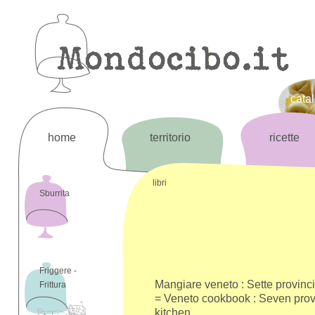
cata
home
territorio
ricette
libri
Sburrita
Friggere -
Mangiare veneto : Sette provinci
Frittura
= Veneto cookbook : Seven prov
kitchen