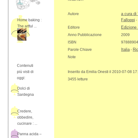
a cura di 
Autore
Falloppi
Home baking :
-
The artful ...
Edizione
Editore
Anno Pubblicazione
2009
ISBN
9788890
Italia
Ric
Parole Chiave
-
Note
Contenuti
più visti di
Inserito da Emilia Onesti il 2010-07-08 17
oggi:
3455 letture
Dolci di
Sardegna
Credere,
obbedire,
cucinare : ...
Panna acida –