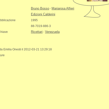
Bruno Bosso
Mariarosa Alfieri
-
Edizioni Calderini
bblicazione
1995
88-7019-886-3
Ricettari
Venezuela
Chiave
-
 da Emilia Onesti il 2012-03-21 13:29:18
ture