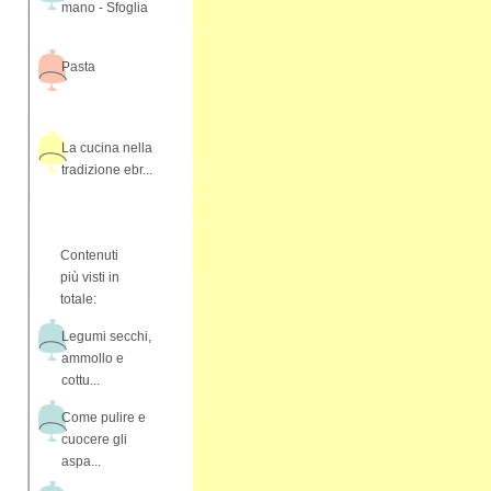
mano - Sfoglia
Pasta
La cucina nella
tradizione ebr...
Contenuti
più visti in
totale:
Legumi secchi,
ammollo e
cottu...
Come pulire e
cuocere gli
aspa...