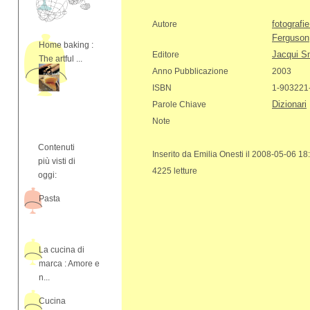
fotografi
Autore
Ferguson
Home baking :
Jacqui S
Editore
The artful ...
Anno Pubblicazione
2003
ISBN
1-903221
Dizionari
Parole Chiave
Note
Contenuti
Inserito da Emilia Onesti il 2008-05-06 18
più visti di
4225 letture
oggi:
Pasta
La cucina di
marca : Amore e
n...
Cucina