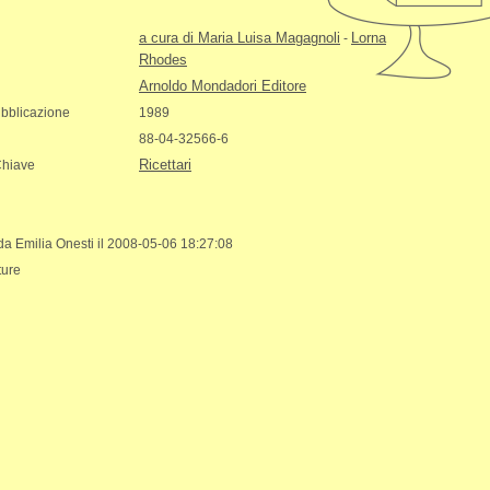
a cura di Maria Luisa Magagnoli
Lorna
-
Rhodes
Arnoldo Mondadori Editore
bblicazione
1989
88-04-32566-6
Ricettari
Chiave
 da Emilia Onesti il 2008-05-06 18:27:08
ture