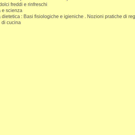
dolci freddi e rinfreschi
 e scienza
dietetica : Basi fisiologiche e igieniche . Nozioni pratiche di reg
 di cucina