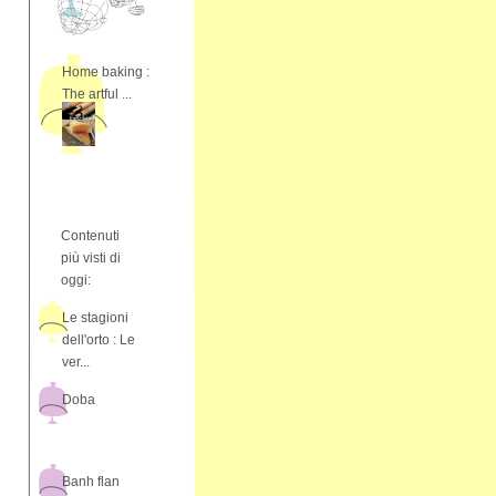
Home baking :
The artful ...
Contenuti
più visti di
oggi:
Le stagioni
dell'orto : Le
ver...
Doba
Banh flan