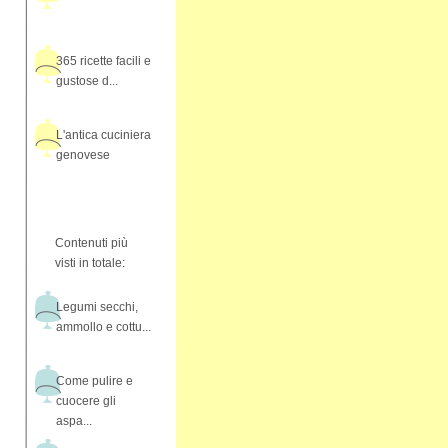
365 ricette facili e
gustose d...
L'antica cuciniera
genovese
Contenuti più
visti in totale:
Legumi secchi,
ammollo e cottu...
Come pulire e
cuocere gli
aspa...