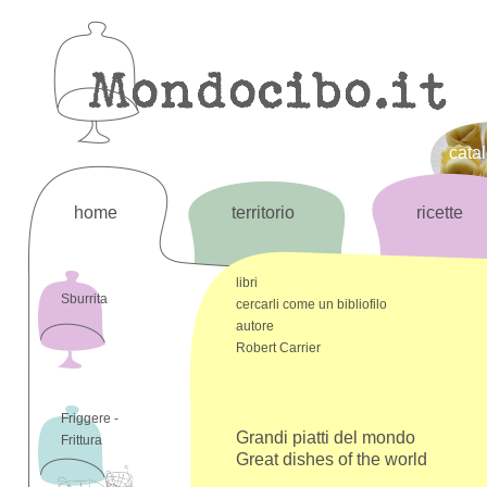
cata
home
territorio
ricette
libri
Sburrita
cercarli come un bibliofilo
autore
Robert Carrier
Friggere -
Grandi piatti del mondo
Frittura
Great dishes of the world