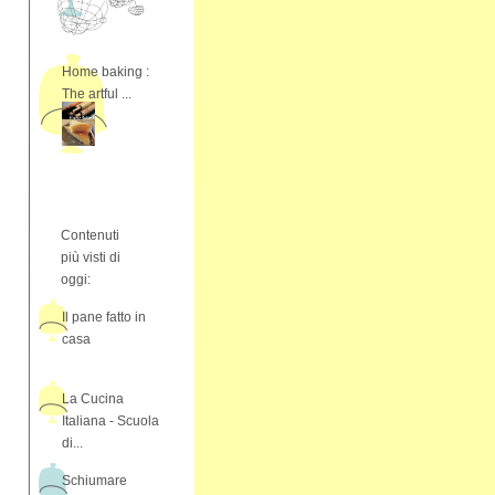
Home baking :
The artful ...
Contenuti
più visti di
oggi:
Il pane fatto in
casa
La Cucina
Italiana - Scuola
di...
Schiumare