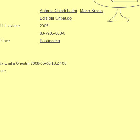
Antonio Chiodi Latini
Mario Busso
-
Edizioni Gribaudo
bblicazione
2005
88-7906-060-0
Pasticceria
Chiave
 da Emilia Onesti il 2008-05-06 18:27:08
ture