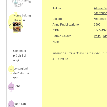
Alvise Zo
Autore
Steffenon
Home baking :
Arsenale 
Editore
The artful ...
Anno Pubblicazione
1992
ISBN
88-7743-
Italia
Ric
Parole Chiave
-
Note
Contenuti
Inserito da Emilia Onesti il 2012-04-05 16
più visti di
4197 letture
oggi:
Le stagioni
dell'orto : Le
ver...
Doba
Banh flan