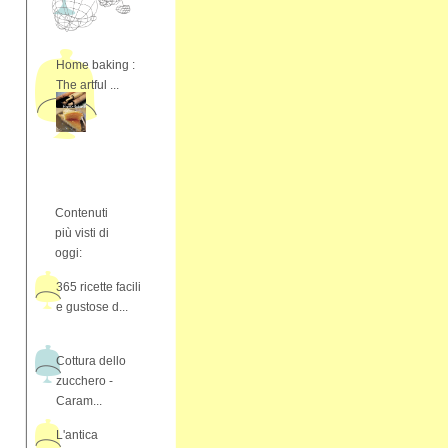
Home baking :
The artful ...
Contenuti
più visti di
oggi:
365 ricette facili
e gustose d...
Cottura dello
zucchero -
Caram...
L'antica