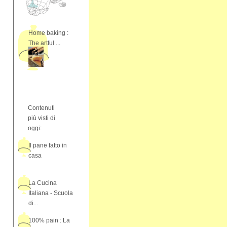
Home baking :
The artful ...
Contenuti
più visti di
oggi:
Il pane fatto in
casa
La Cucina
Italiana - Scuola
di...
100% pain : La