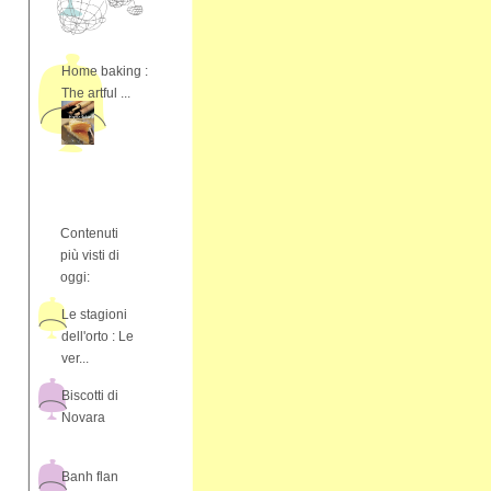
Home baking :
The artful ...
Contenuti
più visti di
oggi:
Le stagioni
dell'orto : Le
ver...
Biscotti di
Novara
Banh flan