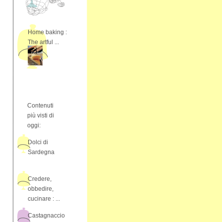
Home baking :
The artful ...
Contenuti
più visti di
oggi:
Dolci di
Sardegna
Credere,
obbedire,
cucinare : ...
Castagnaccio