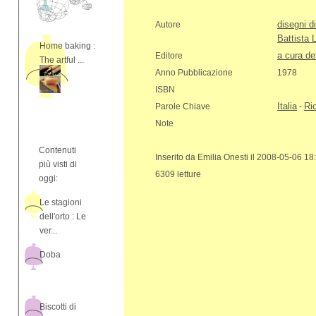
disegni d
Autore
Battista 
Home baking :
a cura del
Editore
The artful ...
Anno Pubblicazione
1978
ISBN
Italia
Ric
Parole Chiave
-
Note
Contenuti
Inserito da Emilia Onesti il 2008-05-06 18
più visti di
6309 letture
oggi:
Le stagioni
dell'orto : Le
ver...
Doba
Biscotti di